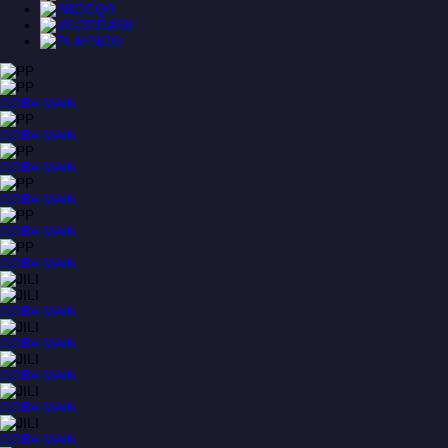
COBA
MAIN
COBA
MAIN
COBA
MAIN
COBA
MAIN
COBA
MAIN
COBA
MAIN
COBA
MAIN
COBA
MAIN
COBA
MAIN
COBA
MAIN
COBA
MAIN