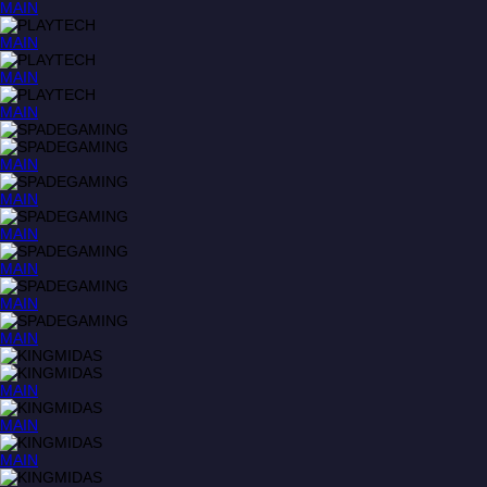
MAIN
MAIN
MAIN
MAIN
MAIN
MAIN
MAIN
MAIN
MAIN
MAIN
MAIN
MAIN
MAIN