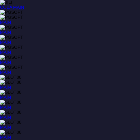
COBA
MAIN
MAIN
MAIN
MAIN
MAIN
MAIN
MAIN
MAIN
MAIN
MAIN
MAIN
MAIN
MAIN