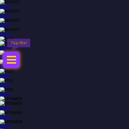
MAIN
MAIN
MAIN
MAIN
Tap Me!
MAIN
MAIN
MAIN
MAIN
MAIN
MAIN
MAIN
MAIN
MAIN