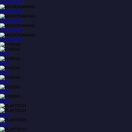
COBA
MAIN
COBA
MAIN
COBA
MAIN
COBA
MAIN
COBA
MAIN
MAIN
MAIN
MAIN
MAIN
MAIN
MAIN
MAIN
MAIN