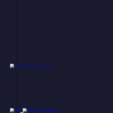
Live Casino
Olahraga