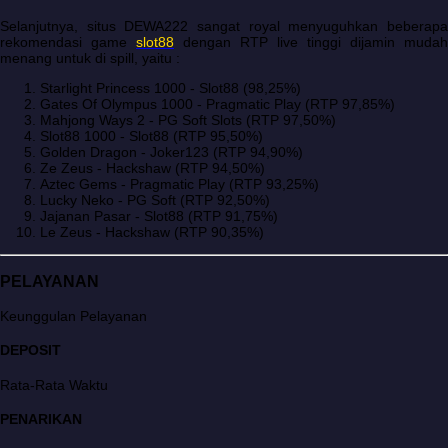
Selanjutnya, situs DEWA222 sangat royal menyuguhkan beberapa
rekomendasi game
slot88
dengan RTP live tinggi dijamin mudah
menang untuk di spill, yaitu :
Starlight Princess 1000 - Slot88 (98,25%)
Gates Of Olympus 1000 - Pragmatic Play (RTP 97,85%)
Mahjong Ways 2 - PG Soft Slots (RTP 97,50%)
Slot88 1000 - Slot88 (RTP 95,50%)
Golden Dragon - Joker123 (RTP 94,90%)
Ze Zeus - Hackshaw (RTP 94,50%)
Aztec Gems - Pragmatic Play (RTP 93,25%)
Lucky Neko - PG Soft (RTP 92,50%)
Jajanan Pasar - Slot88 (RTP 91,75%)
Le Zeus - Hackshaw (RTP 90,35%)
PELAYANAN
Keunggulan Pelayanan
DEPOSIT
Rata-Rata Waktu
PENARIKAN