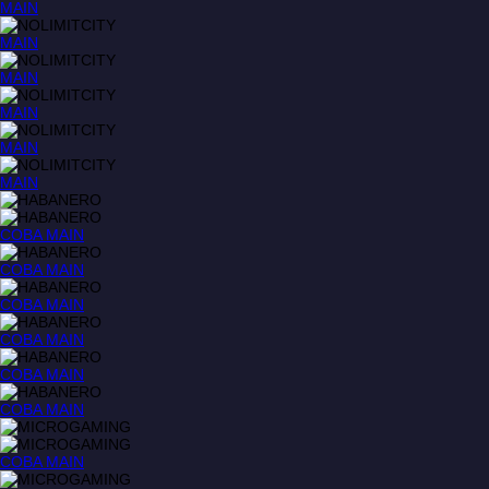
MAIN
MAIN
MAIN
MAIN
MAIN
MAIN
COBA
MAIN
COBA
MAIN
COBA
MAIN
COBA
MAIN
COBA
MAIN
COBA
MAIN
COBA
MAIN