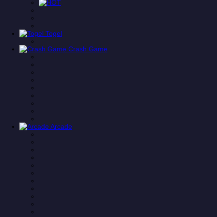
Togel
Crash Game
Arcade