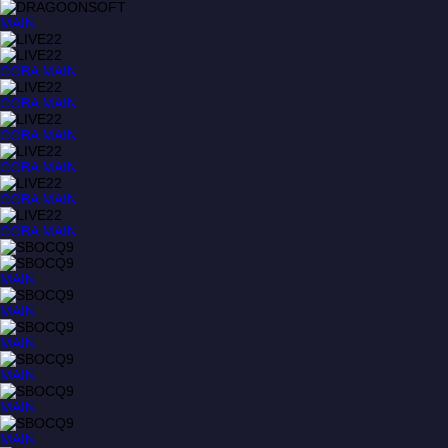
MAIN
COBA
MAIN
COBA
MAIN
COBA
MAIN
COBA
MAIN
COBA
MAIN
COBA
MAIN
MAIN
MAIN
MAIN
MAIN
MAIN
MAIN