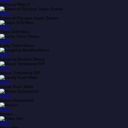
Mahjong Ways 2
MAIN
Gates of Olympus Super Scatter
MAIN
Tokyo Drift Nitro
MAIN
Lucky Twins Nexus
MAIN
Laughing Buddha Nexus
MAIN
Nexus Tombstone RIP
MAIN
Candy Rush Wilds
MAIN
Nexus Outsourced
MAIN
Mines+
MAIN
Poker Win