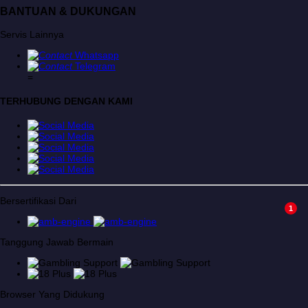
BANTUAN & DUKUNGAN
Servis Lainnya
Whatsapp
Telegram
=
TERHUBUNG DENGAN KAMI
Bersertifikasi Dari
1
Tanggung Jawab Bermain
Browser Yang Didukung