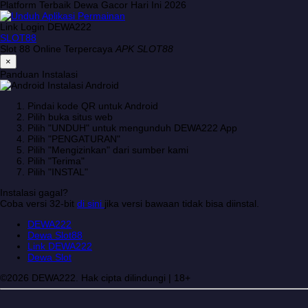
Platform Terbaik Dewa Gacor Hari Ini 2026
Link Login DEWA222
SLOT88
Slot 88 Online Terpercaya
APK SLOT88
×
Panduan Instalasi
Instalasi Android
Pindai kode QR untuk Android
Pilih buka situs web
Pilih "UNDUH" untuk mengunduh DEWA222 App
Pilih "PENGATURAN"
Pilih "Mengizinkan" dari sumber kami
Pilih "Terima"
Pilih "INSTAL"
Instalasi gagal?
Coba versi 32-bit
di sini
jika versi bawaan tidak bisa diinstal.
DEWA222
Dewa Slot88
Link DEWA222
Dewa Slot
©2026 DEWA222. Hak cipta dilindungi | 18+