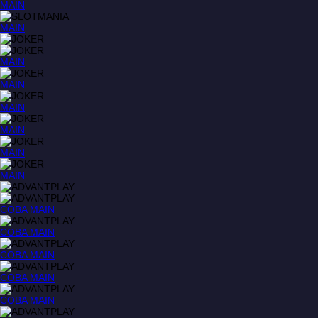
MAIN
MAIN
MAIN
MAIN
MAIN
MAIN
MAIN
MAIN
COBA
MAIN
COBA
MAIN
COBA
MAIN
COBA
MAIN
COBA
MAIN