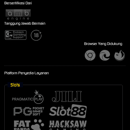
Bersertifikasi Dari
Tanggung Jawab Bermain
Browser Yang Didukung
Platform Penyedia Layanan
Slots