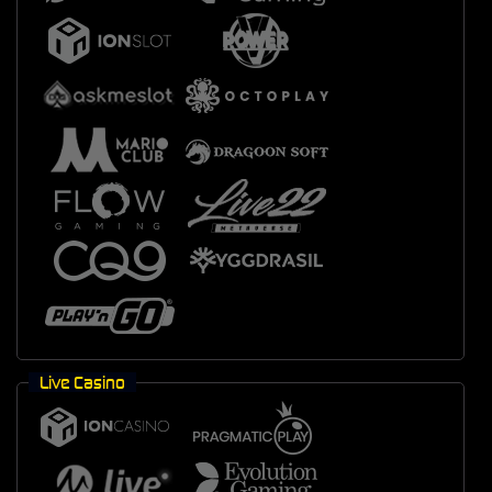
Live Casino