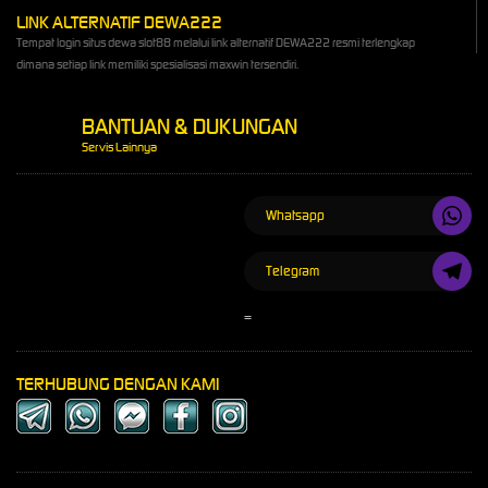
LINK ALTERNATIF DEWA222
Tempat login situs dewa slot88 melalui link alternatif DEWA222 resmi terlengkap
dimana setiap link memiliki spesialisasi maxwin tersendiri.
BANTUAN & DUKUNGAN
Servis Lainnya
Whatsapp
Telegram
=
TERHUBUNG DENGAN KAMI