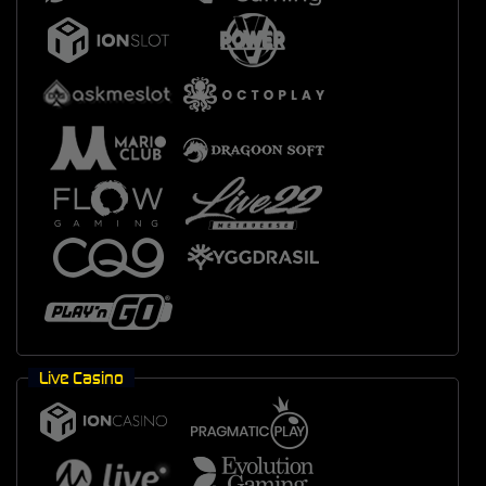
Live Casino