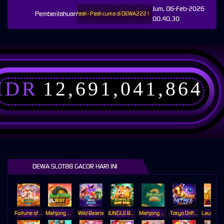
Jum, 06-Feb-2026
Pemberitahuan
an ? Cuan Nyata ? — yang Pasti - Pasti cuma di DEWA222 !
Pemeliharaan Terjadwal: SA Gami
00.40.30
IDR
12,691,041,864
DEWA SLOT88 GACOR HARI INI
Fortune of Olympus
Mahjong Wins 3 – Black Scatter
Wild Beans
JUNGLE BANG BANG
Mahjong Ways 2
Tokyo Drift Nitro