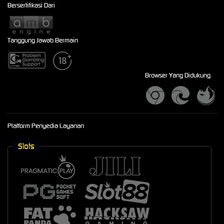
Bersertifikasi Dari
Tanggung Jawab Bermain
Browser Yang Didukung
Platform Penyedia Layanan
Slots