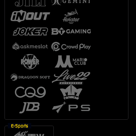
E-Sports