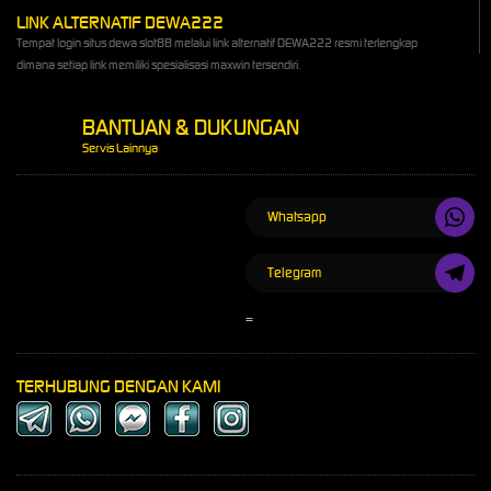
LINK ALTERNATIF DEWA222
Tempat login situs dewa slot88 melalui link alternatif DEWA222 resmi terlengkap
dimana setiap link memiliki spesialisasi maxwin tersendiri.
BANTUAN & DUKUNGAN
Servis Lainnya
Whatsapp
Telegram
=
TERHUBUNG DENGAN KAMI