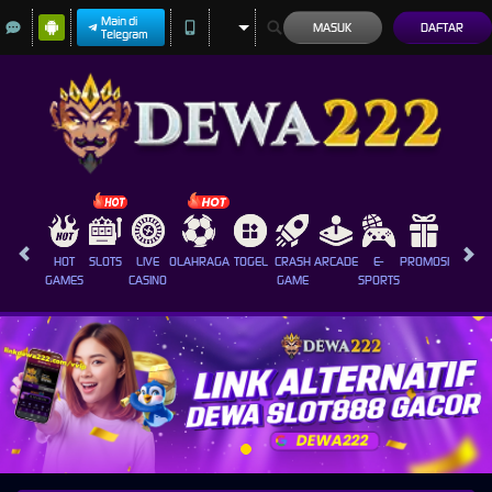
Main di
MASUK
DAFTAR
Telegram
HOT
SLOTS
LIVE
OLAHRAGA
TOGEL
CRASH
ARCADE
E-
PROMOSI
GAMES
CASINO
GAME
SPORTS