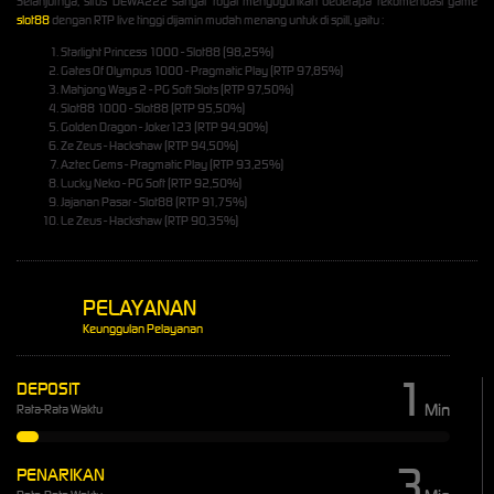
Selanjutnya, situs DEWA222 sangat royal menyuguhkan beberapa rekomendasi game
slot88
dengan RTP live tinggi dijamin mudah menang untuk di spill, yaitu :
Starlight Princess 1000 - Slot88 (98,25%)
Gates Of Olympus 1000 - Pragmatic Play (RTP 97,85%)
Mahjong Ways 2 - PG Soft Slots (RTP 97,50%)
Slot88 1000 - Slot88 (RTP 95,50%)
Golden Dragon - Joker123 (RTP 94,90%)
Ze Zeus - Hackshaw (RTP 94,50%)
Aztec Gems - Pragmatic Play (RTP 93,25%)
Lucky Neko - PG Soft (RTP 92,50%)
Jajanan Pasar - Slot88 (RTP 91,75%)
Le Zeus - Hackshaw (RTP 90,35%)
PELAYANAN
Keunggulan Pelayanan
1
DEPOSIT
Min
Rata-Rata Waktu
3
PENARIKAN