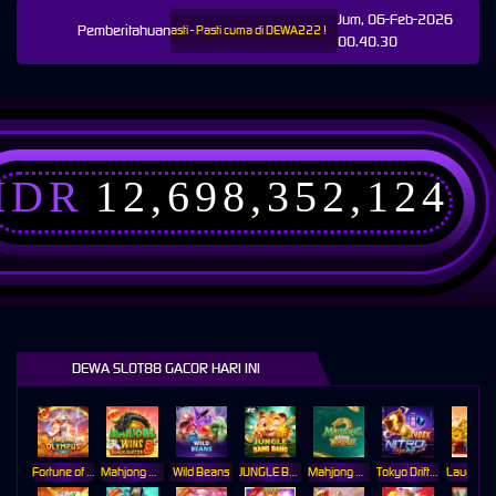
Jum, 06-Feb-2026
Pemberitahuan
n ? Cuan Nyata ? — yang Pasti - Pasti cuma di DEWA222 !
Pemeliharaan Terjadwal: SA Gami
00.40.30
IDR
12,698,352,124
DEWA SLOT88 GACOR HARI INI
Fortune of Olympus
Mahjong Wins 3 – Black Scatter
Wild Beans
JUNGLE BANG BANG
Mahjong Ways 2
Tokyo Drift Nitro