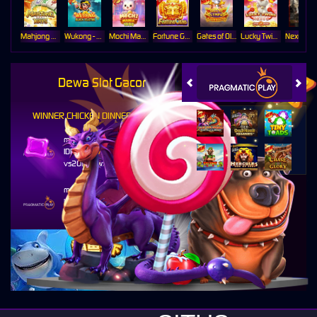
Mahjong Ways
Wukong - Black Scatter
Mochi Mania 1000
Fortune Gems
Gates of Olympus Super Scatter
Lucky Twins Nexus
Nexus To
Dewa Slot Gacor
WINNER CHICKEN DINNER
miste****0
IDR
15,047,200.00
vs20fruitswx
ma****5
IDR
9,253,200.00
vs20starlightx
vsteadf****1
IDR
8,998,000.00
vswaysbandit
ans****a
IDR
6,998,600.00
vs20olympgate