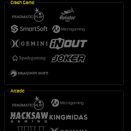
Crash Game
Arcade