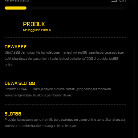
Min
Rata-Rata Waktu
PRODUK
Keunggulan Produk
DEWA222
DEWA222 dan lorigentile berkolaborasi menjadi link slot88 resmi terpercaya sebagai
butik situs dewa slot gacor hari ini auto Jackpot perkalian x1000 di provider slot88
online.
DEWA SLOT88
Platform DEWA222 menyediakan provider slot88 yang sering memberikan
kemenangan besar layaknya pemberian dewa.
SLOT88
Provider kelas dunia yang memiliki berbagai macam game online yang dikenal secara
konsisten memberikan kemenangan terus-terusan.