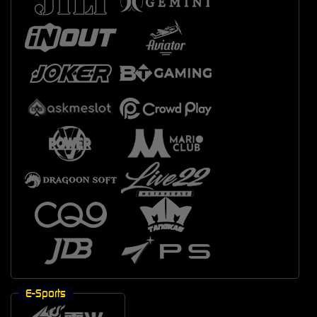
E-Sports