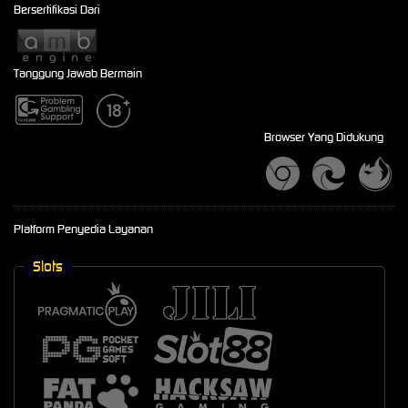
Bersertifikasi Dari
Tanggung Jawab Bermain
Browser Yang Didukung
Platform Penyedia Layanan
Slots