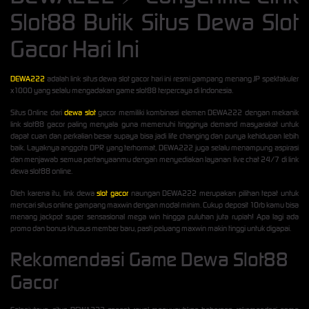
Slot88 Butik Situs Dewa Slot
Gacor Hari Ini
DEWA222
adalah link situs dewa slot gacor hari ini resmi gampang menang JP spektakuler
x1000 yang selalu mengadakan game slot88 terpercaya di Indonesia.
Situs Online dari
dewa slot
gacor memiliki kombinasi elemen DEWA222 dengan mekanik
link slot88 gacor paling menyala guna memenuhi tingginya demand masyarakat untuk
dapat cuan dan perkalian besar supaya bisa jadi life changing dan punya kehidupan lebih
baik. Layaknya anggota DPR yang terhormat, DEWA222 juga selalu menampung aspirasi
dan menjawab semua pertanyaanmu dengan menyediakan layanan live chat 24/7 di link
dewa slot88 online.
Oleh karena itu, link dewa
slot gacor
naungan DEWA222 merupakan pilihan tepat untuk
mencari situs online gampang maxwin dengan modal minim. Cukup deposit 10rb kamu bisa
menang jackpot super sensasional mega win hingga puluhan juta rupiah! Apa lagi ada
promo dan bonus khusus member baru, pasti peluang maxwin makin tinggi untuk digapai.
Rekomendasi Game Dewa Slot88
Gacor