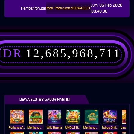
Jum, 06-Feb-2026
Pemberitahuan
an ? Cuan Nyata ? — yang Pasti - Pasti cuma di DEWA222 !
Pemeliharaan Terjadwal: SA Gam
00.40.30
IDR
12,685,968,711
DEWA SLOT88 GACOR HARI INI
Fortune of Olympus
Mahjong Wins 3 – Black Scatter
Wild Beans
JUNGLE BANG BANG
Mahjong Ways 2
Tokyo Drift Nitro