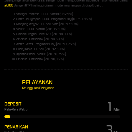
Selanjutnya, situs DEWA222 sangat royal menyuguhkan beberapa rekomendasi game
slot88
dengan RTP live tinggi dijamin mudah menang untuk di spill, yaitu :
Starlight Princess 1000 - Slot88 (98,25%)
Gates Of Olympus 1000 - Pragmatic Play (RTP 97,85%)
Mahjong Ways 2 - PG Soft Slots (RTP 97,50%)
Slot88 1000 - Slot88 (RTP 95,50%)
Golden Dragon - Joker123 (RTP 94,90%)
Ze Zeus - Hackshaw (RTP 94,50%)
Aztec Gems - Pragmatic Play (RTP 93,25%)
Lucky Neko - PG Soft (RTP 92,50%)
Jajanan Pasar - Slot88 (RTP 91,75%)
Le Zeus - Hackshaw (RTP 90,35%)
PELAYANAN
Keunggulan Pelayanan
1
DEPOSIT
Min
Rata-Rata Waktu
3
PENARIKAN