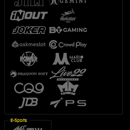
E-Sports