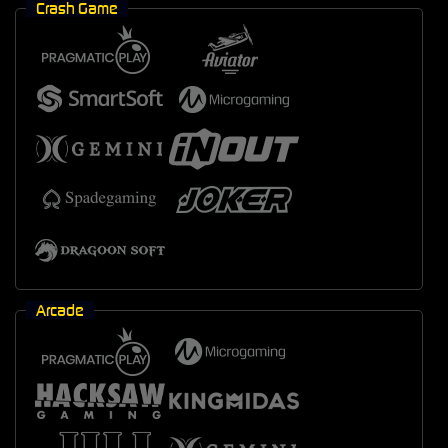
Crash Game
Arcade