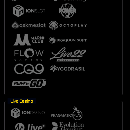
Live Casino