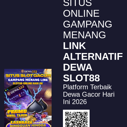
SITUS
rydhos****e
ONLINE
IDR
6,989,400.00
vswaysmahwblck
GAMPANG
miste****0
MENANG
IDR
6,784,500.00
vs20gatotx
LINK
be****7
ALTERNATIF
IDR
6,724,500.00
vs20stararx
DEWA
be****7
SLOT88
IDR
6,592,400.00
vs20fruitswx
Platform Terbaik
sco****9
Dewa Gacor Hari
IDR
5,941,200.00
vs20fruitswx
Ini 2026
miste****0
IDR
4,520,000.00
vs20olympx