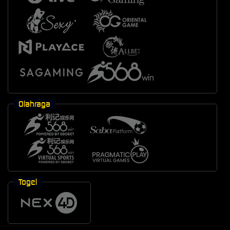
Olahraga
Togel