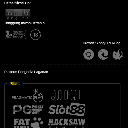
Bersertifikasi Dari
Tanggung Jawab Bermain
Browser Yang Didukung
Platform Penyedia Layanan
Slots