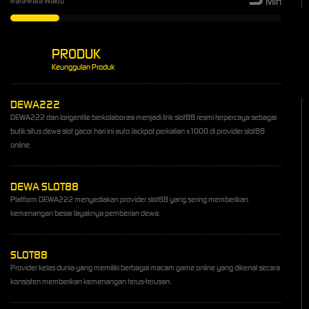
Min
Rata-Rata Waktu
PRODUK
Keunggulan Produk
DEWA222
DEWA222 dan lorigentile berkolaborasi menjadi link slot88 resmi terpercaya sebagai
butik situs dewa slot gacor hari ini auto Jackpot perkalian x1000 di provider slot88
online.
DEWA SLOT88
Platform DEWA222 menyediakan provider slot88 yang sering memberikan
kemenangan besar layaknya pemberian dewa.
SLOT88
Provider kelas dunia yang memiliki berbagai macam game online yang dikenal secara
konsisten memberikan kemenangan terus-terusan.