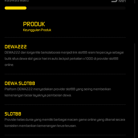
Min
Rata-Rata Waktu
PRODUK
Keunggulan Produk
DEWA222
DEWA222 dan lorigentile berkolaborasi menjadi link slot88 resmi terpercaya sebagai
butik situs dewa slot gacor hari ini auto Jackpot perkalian x1000 di provider slot88
online.
DEWA SLOT88
Platform DEWA222 menyediakan provider slot88 yang sering memberikan
kemenangan besar layaknya pemberian dewa.
SLOT88
Provider kelas dunia yang memiliki berbagai macam game online yang dikenal secara
konsisten memberikan kemenangan terus-terusan.