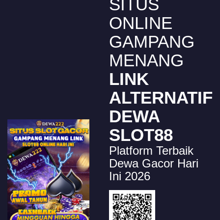
SITUS
rydhos****e
ONLINE
IDR
6,989,400.00
vswaysmahwblck
GAMPANG
miste****0
MENANG
IDR
6,784,500.00
vs20gatotx
LINK
be****7
ALTERNATIF
IDR
6,724,500.00
vs20stararx
DEWA
be****7
SLOT88
IDR
6,592,400.00
vs20fruitswx
Platform Terbaik
sco****9
Dewa Gacor Hari
IDR
5,941,200.00
vs20fruitswx
Ini 2026
miste****0
IDR
4,520,000.00
vs20olympx