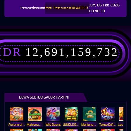
Jum, 06-Feb-2026
Pemberitahuan
an ? Cuan Nyata ? — yang Pasti - Pasti cuma di DEWA222 !
Pemeliharaan Terjadwal: SA Gam
00.40.30
IDR
12,691,170,810
DEWA SLOT88 GACOR HARI INI
Fortune of Olympus
Mahjong Wins 3 – Black Scatter
Wild Beans
JUNGLE BANG BANG
Mahjong Ways 2
Tokyo Drift Nitro