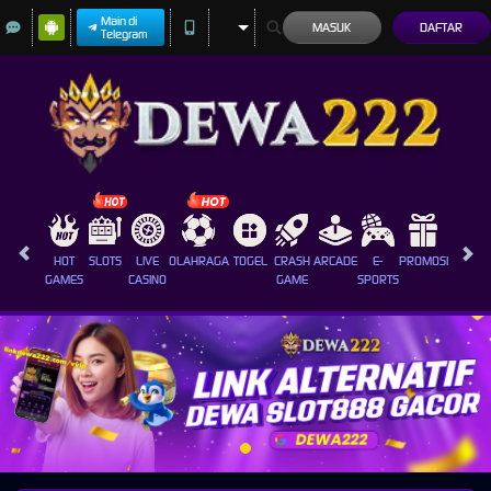
Main di
MASUK
DAFTAR
Telegram
HOT
SLOTS
LIVE
OLAHRAGA
TOGEL
CRASH
ARCADE
E-
PROMOSI
GAMES
CASINO
GAME
SPORTS