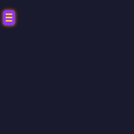
Tap Me!