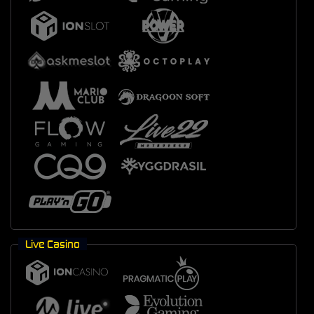
Live Casino