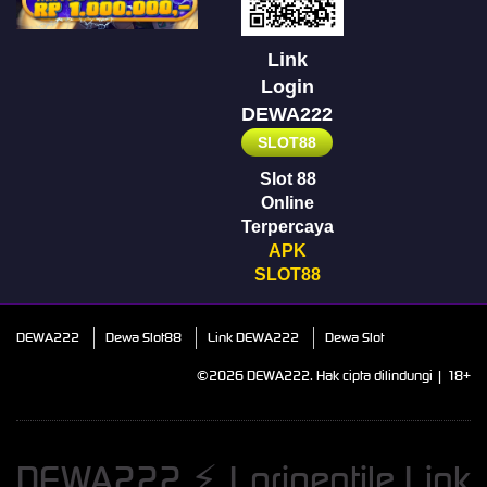
Link
Login
DEWA222
SLOT88
Slot 88
Online
Terpercaya
APK
SLOT88
DEWA222
Dewa Slot88
Link DEWA222
Dewa Slot
©2026 DEWA222. Hak cipta dilindungi | 18+
DEWA222 ⚡️ Lorigentile Link