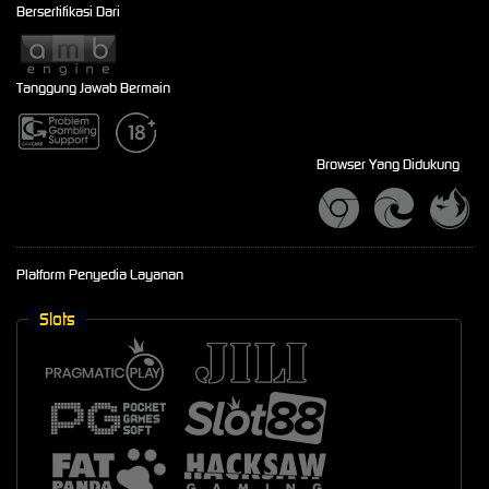
Bersertifikasi Dari
Tanggung Jawab Bermain
Browser Yang Didukung
Platform Penyedia Layanan
Slots