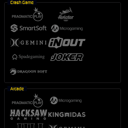
Crash Game
Arcade