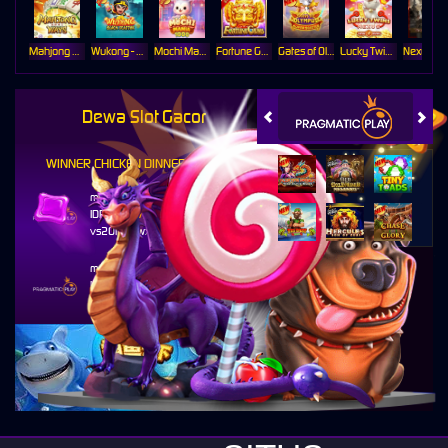
Mahjong Ways
Wukong - Black Scatter
Mochi Mania 1000
Fortune Gems
Gates of Olympus Super Scatter
Lucky Twins Nexus
Nexus To
Dewa Slot Gacor
WINNER CHICKEN DINNER
miste****0
IDR
15,047,200.00
vs20fruitswx
ma****5
IDR
9,253,200.00
vs20starlightx
vsteadf****1
IDR
8,998,000.00
vswaysbandit
ans****a
IDR
6,998,600.00
vs20olympgate