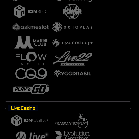
Live Casino