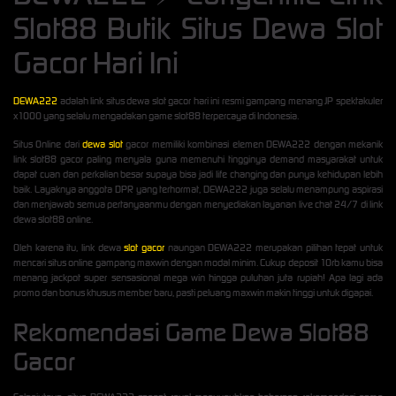
Slot88 Butik Situs Dewa Slot
Gacor Hari Ini
DEWA222
adalah link situs dewa slot gacor hari ini resmi gampang menang JP spektakuler
x1000 yang selalu mengadakan game slot88 terpercaya di Indonesia.
Situs Online dari
dewa slot
gacor memiliki kombinasi elemen DEWA222 dengan mekanik
link slot88 gacor paling menyala guna memenuhi tingginya demand masyarakat untuk
dapat cuan dan perkalian besar supaya bisa jadi life changing dan punya kehidupan lebih
baik. Layaknya anggota DPR yang terhormat, DEWA222 juga selalu menampung aspirasi
dan menjawab semua pertanyaanmu dengan menyediakan layanan live chat 24/7 di link
dewa slot88 online.
Oleh karena itu, link dewa
slot gacor
naungan DEWA222 merupakan pilihan tepat untuk
mencari situs online gampang maxwin dengan modal minim. Cukup deposit 10rb kamu bisa
menang jackpot super sensasional mega win hingga puluhan juta rupiah! Apa lagi ada
promo dan bonus khusus member baru, pasti peluang maxwin makin tinggi untuk digapai.
Rekomendasi Game Dewa Slot88
Gacor